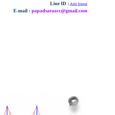
Line ID
:
Add friend
E-mail
:
papadsaraacc@gmail.com